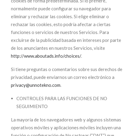
cookies de forma predeterminada. Si lo prefiere,
normalmente puede configurar su navegador para
eliminar y rechazar las cookies. Si elige eliminar o
rechazar las cookies, esto podría afectar a ciertas
funciones o servicios de nuestros Servicios. Para
excluirse de la publicidad basada en intereses por parte
de los anunciantes en nuestros Servicios, visite
http://www.aboutads.info/choices/
.
Si tiene preguntas o comentarios sobre sus derechos de
privacidad, puede enviarnos un correo electrónico a
privacy@unnotekno.com
.
CONTROLES PARA LAS FUNCIONES DE NO
SEGUIMIENTO
La mayoría de los navegadores web y algunos sistemas
operativos móviles y aplicaciones móviles incluyen una
función o configuración de No rastrear (“DNT”) que