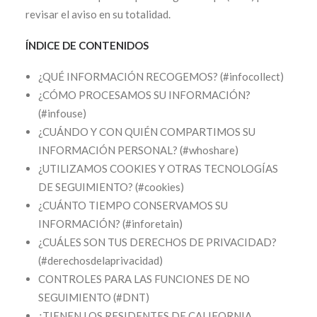
revisar el aviso en su totalidad.
ÍNDICE DE CONTENIDOS
¿QUÉ INFORMACIÓN RECOGEMOS? (#infocollect)
¿CÓMO PROCESAMOS SU INFORMACIÓN?
(#infouse)
¿CUÁNDO Y CON QUIÉN COMPARTIMOS SU
INFORMACIÓN PERSONAL? (#whoshare)
¿UTILIZAMOS COOKIES Y OTRAS TECNOLOGÍAS
DE SEGUIMIENTO? (#cookies)
¿CUÁNTO TIEMPO CONSERVAMOS SU
INFORMACIÓN? (#inforetain)
¿CUÁLES SON TUS DERECHOS DE PRIVACIDAD?
(#derechosdelaprivacidad)
CONTROLES PARA LAS FUNCIONES DE NO
SEGUIMIENTO (#DNT)
¿TIENEN LOS RESIDENTES DE CALIFORNIA