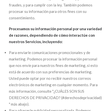
fraudes, y para cumplir con la ley. También podemos
procesar su información para otros fines con su
consentimiento.
Procesamos su información personal por una variedad
de razones, dependiendo de cómo interactúe con
nuestros Servicios, incluyendo:
Para enviarle comunicaciones promocionales y de
marketing. Podemos procesar la información personal
que nos envíe para nuestros fines de marketing, si esto
está de acuerdo con sus preferencias de marketing.
Usted puede optar por no recibir nuestros correos
electrónicos de marketing en cualquier momento. Para
más información, consulte "¿CUÁLES SON SUS
DERECHOS DE PRIVACIDAD? (#derechosdeprivacidad)
" más abajo).
Para ofrecerle publicidad personalizada. Podemos